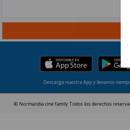
Descarga nuestra App y llevanos siempr
© Normandia cine family Todos los derechos reserva