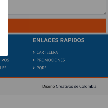
ENLACES RAPIDOS
CARTELERA
IVOS
PROMOCIONES
ALES
PQRS
Diseño
Creativos de Colombia