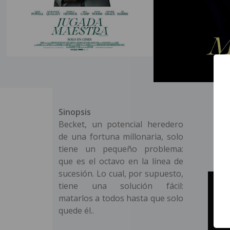
Sinopsis
Becket, un potencial heredero
de una fortuna millonaria, solo
tiene un pequeño problema:
que es el octavo en la línea de
sucesión. Lo cual, por supuesto,
tiene una solución fácil:
matarlos a todos hasta que solo
quede él..