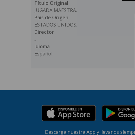
Título Original
JUGADA MAESTRA.
País de Origen
ESTADOS UNIDOS.
Director
..
Idioma
Español.
Descarga nuestra App y llevanos siempr