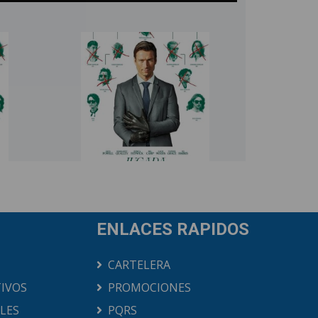
ENLACES RAPIDOS
CARTELERA
IVOS
PROMOCIONES
ALES
PQRS