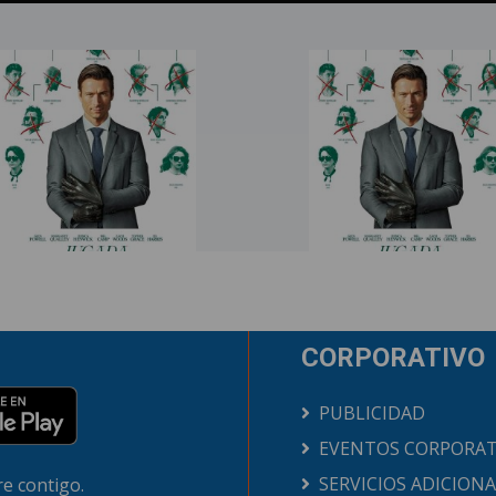
CORPORATIVO
PUBLICIDAD
EVENTOS CORPORAT
SERVICIOS ADICION
e contigo.